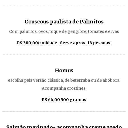
Couscous paulista de Palmitos
Com palmitos, ovos, toque de gengibre, tomates e ervas
R$ 380,00/ unidade . Serve aprox. 18 pessoas.
Homus
escolha pela versão clássica, de beterraba ou de abóbora.
Acompanha crostines.
R$ 66,00 500 gramas
Salmão marinado- acompanha creme azedo