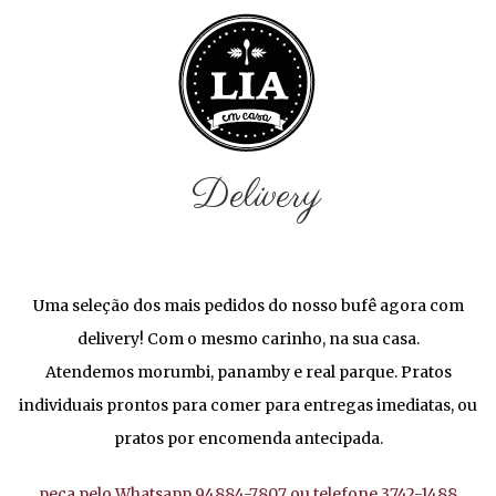
Delivery
Uma seleção dos mais pedidos do nosso bufê agora com
delivery! Com o mesmo carinho, na sua casa.
Atendemos morumbi, panamby e real parque. Pratos
individuais prontos para comer para entregas imediatas, ou
pratos por encomenda antecipada.
peça pelo Whatsapp 94884-7807 ou telefone 3742-1488