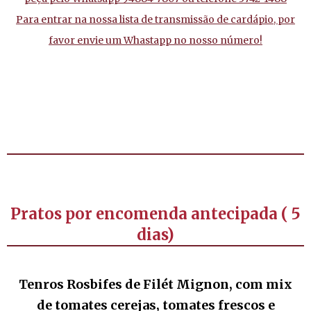
Para entrar na nossa lista de transmissão de cardápio, por
favor envie um Whastapp no nosso número!
Pratos por encomenda antecipada ( 5
dias)
Tenros Rosbifes de Filét Mignon, com mix
de tomates cerejas, tomates frescos e