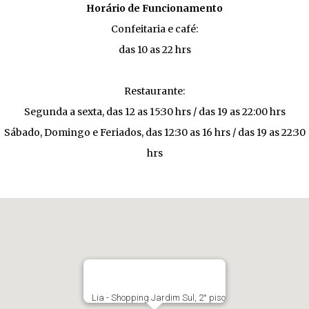
Horário de Funcionamento
Confeitaria e café:
das 10 as 22 hrs
Restaurante:
Segunda a sexta, das 12 as 15:30 hrs / das 19 as 22:00 hrs
Sábado, Domingo e Feriados, das 12:30 as 16 hrs / das 19 as 22:30
hrs
Lia - Shopping Jardim Sul, 2° piso