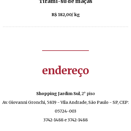
Tirami-su de maçãs
R$ 182,00/ kg
endereço
Shopping Jardim Sul
, 2° piso
Av. Giovanni Gronchi, 5819 - Vila Andrade, São Paulo - SP, CEP:
05724-003
3742-1488 e 3742-1488