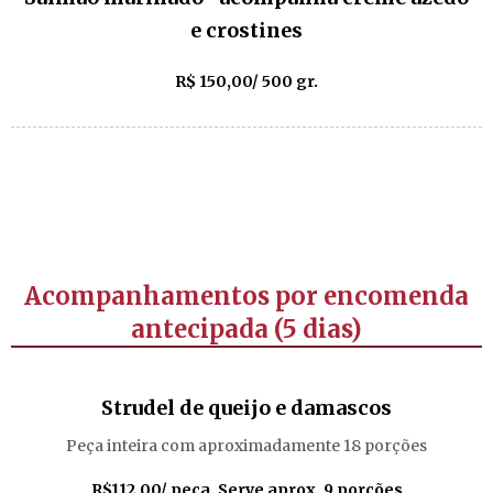
e crostines
R$ 150,00/ 500 gr.
Acompanhamentos por encomenda
antecipada (5 dias)
Strudel de queijo e damascos
Peça inteira com aproximadamente 18 porções
R$112,00/ peça. Serve aprox. 9 porções